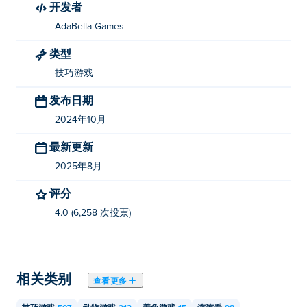
开发者
您可以在Poki 上免费玩 Fish Drop。
AdaBella Games
我可以在移动设备和桌面上玩 Fish Drop 吗？
类型
技巧游戏
您可以在计算机和手机、平板电脑等移动设备上玩 Fish
Drop。
发布日期
2024年10月
最新更新
2025年8月
评分
4.0 (6,258 次投票)
相关类别
查看更多