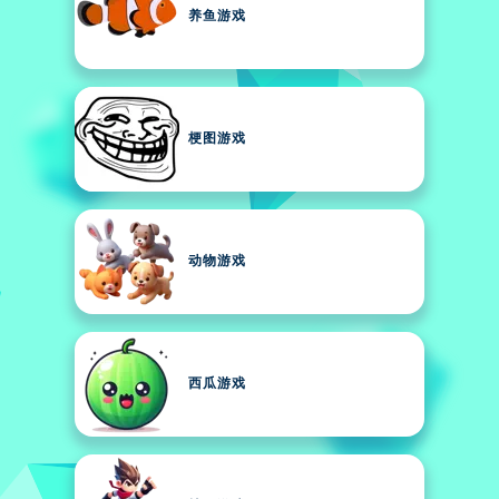
养鱼游戏
梗图游戏
动物游戏
西瓜游戏