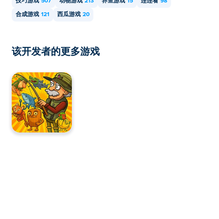
技巧游戏
507
动物游戏
213
养鱼游戏
15
连连看
98
合成游戏
121
西瓜游戏
20
该开发者的更多游戏