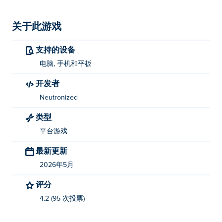
关于此游戏
支持的设备
电脑, 手机和平板
开发者
Neutronized
类型
平台游戏
最新更新
2026年5月
评分
4.2 (95 次投票)