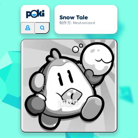
Snow Tale
制作方: Neutronized
加载中