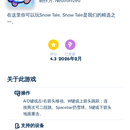
制作方:
Neutronized
在这里你可以玩Snow Tale. Snow Tale是我们的精选之
一。
在这里你可以玩Snow Tale. Snow Tale是我们的精选之
一。
评分
已更新
4.3
2026年2月
关于此游戏
操作
A/D键或左/右箭头移动。W键或上箭头跳跃；连
按两次可二段跳。Spacebar扔雪球。S键或下箭头
地面重击。
支持的设备