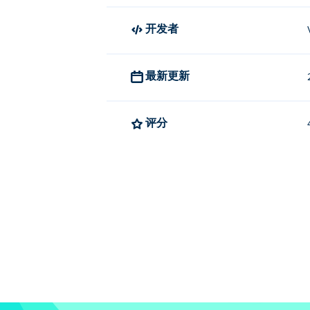
开发者
最新更新
评分