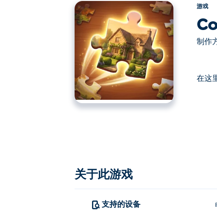
游戏
Co
制作方
在这里
在这里你可以玩Cozy Puzzles. Cozy P
关于此游戏
支持的设备