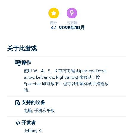
Gangsters是我们的精选益智游戏之一。
评分
已更新
4.1
2022年10月
关于此游戏
操作
使用 W、A、S、D 或方向键 (Up arrow, Down
arrow, Left arrow, Right arrow) 来移动，按
Spacebar 即可放下！也可以用鼠标或手指拖放
哦。
支持的设备
电脑, 手机和平板
开发者
Johnny-K