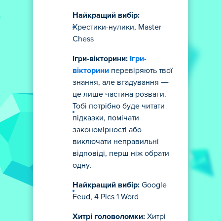
Найкращий вибір:
Хрестики-нулики, Master
Chess
Ігри-вікторини:
Ігри-
вікторини
перевіряють твої
знання, але вгадування —
це лише частина розваги.
Тобі потрібно буде читати
підказки, помічати
закономірності або
виключати неправильні
відповіді, перш ніж обрати
одну.
Найкращий вибір:
Google
Feud, 4 Pics 1 Word
Хитрі головоломки:
Хитрі