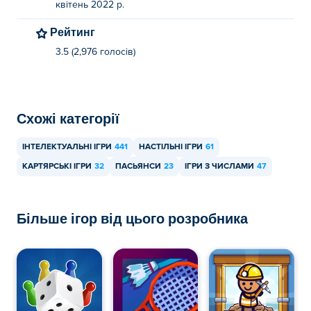
квітень 2022 р.
Рейтинг
3.5 (2,976 голосів)
Схожі категорії
ІНТЕЛЕКТУАЛЬНІ ІГРИ
441
НАСТІЛЬНІ ІГРИ
61
КАРТЯРСЬКІ ІГРИ
32
ПАСЬЯНСИ
23
ІГРИ З ЧИСЛАМИ
47
Більше ігор від цього розробника