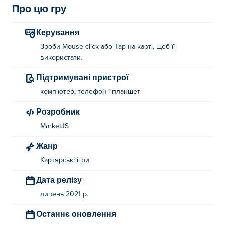
Про цю гру
Керування
Зроби Mouse click або Tap на карті, щоб її
використати.
Підтримувані пристрої
комп'ютер, телефон і планшет
Розробник
MarketJS
Жанр
Картярські ігри
Дата релізу
липень 2021 р.
Останнє оновлення