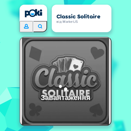
Classic Solitaire
від MarketJS
Завантаження