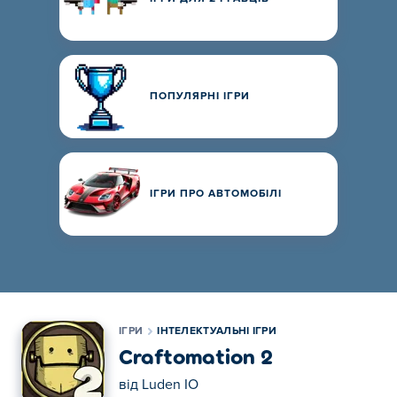
ПОПУЛЯРНІ ІГРИ
ІГРИ ПРО АВТОМОБІЛІ
ІГРИ
ІНТЕЛЕКТУАЛЬНІ ІГРИ
Craftomation 2
від
Luden IO