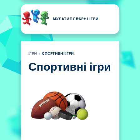
МУЛЬТИПЛЕЄРНІ ІГРИ
ІГРИ
СПОРТИВНІ ІГРИ
Спортивні ігри