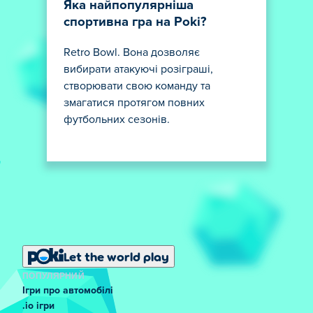
Яка найпопулярніша
спортивна гра на Poki?
Retro Bowl. Вона дозволяє
вибирати атакуючі розіграші,
створювати свою команду та
змагатися протягом повних
футбольних сезонів.
Let the world play
ПОПУЛЯРНИЙ
Ігри про автомобілі
.io ігри