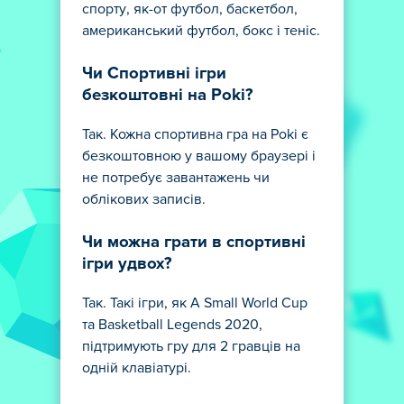
спорту, як-от футбол, баскетбол,
американський футбол, бокс і теніс.
Чи Спортивні ігри
безкоштовні на Poki?
Так. Кожна спортивна гра на Poki є
безкоштовною у вашому браузері і
не потребує завантажень чи
облікових записів.
Чи можна грати в спортивні
ігри удвох?
Так. Такі ігри, як A Small World Cup
та Basketball Legends 2020,
підтримують гру для 2 гравців на
одній клавіатурі.