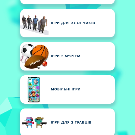
ІГРИ ДЛЯ ХЛОПЧИКІВ
ІГРИ З М'ЯЧЕМ
МОБІЛЬНІ ІГРИ
ІГРИ ДЛЯ 2 ГРАВЦІВ