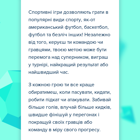
Спортивні ігри дозволяють грати в
популярні види спорту, як-от
американський футбол, баскетбол,
футбол та безліч інших! Незалежно
від того, керуєш ти командою чи
гравцями, твоєю метою може бути
перемога над суперником, виграш
у турнірі, найкращий результат або
найшвидший час.
З кожною грою ти все краще
обиратимеш, коли пасувати, кидати,
робити підкат чи атакувати. Забивай
більше голів, влучай більше кидків,
швидше фінішуй у перегонах і
покращуй своїх гравців або
команду в міру свого прогресу.