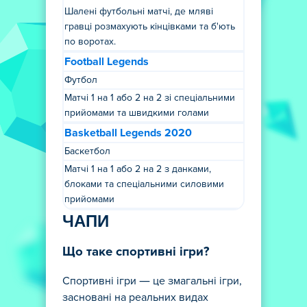
Шалені футбольні матчі, де мляві
гравці розмахують кінцівками та б'ють
по воротах.
Football Legends
Футбол
Матчі 1 на 1 або 2 на 2 зі спеціальними
прийомами та швидкими голами
Basketball Legends 2020
Баскетбол
Матчі 1 на 1 або 2 на 2 з данками,
блоками та спеціальними силовими
прийомами
ЧАПИ
Що таке спортивні ігри?
Спортивні ігри — це змагальні ігри,
засновані на реальних видах