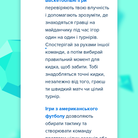
Баскетбольні ігри
перевіряють твою влучність
і допомагають зрозуміти, де
знаходяться гравці на
майданчику під час ігор
один на один і турнірів.
Спостерігай за рухами іншої
команди, а потім вибирай
правильний момент для
кидка, щоб забити. Тобі
знадобляться точні кидки,
незалежно від того, граєш
ти швидкий матч чи цілий
турнір.
Ігри з американського
футболу
дозволяють
обирати тактику та
створювати команду