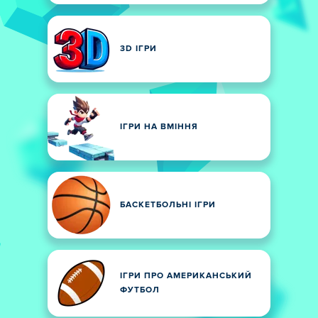
3D ІГРИ
ІГРИ НА ВМІННЯ
БАСКЕТБОЛЬНІ ІГРИ
ІГРИ ПРО АМЕРИКАНСЬКИЙ
ФУТБОЛ