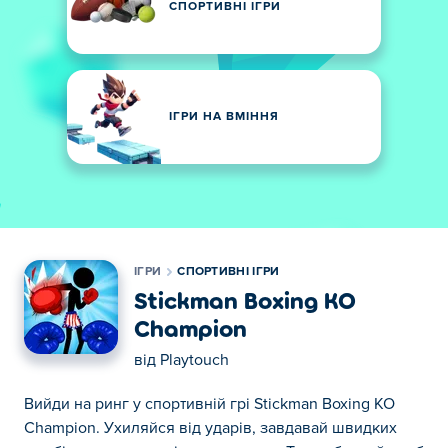
СПОРТИВНІ ІГРИ
ІГРИ НА ВМІННЯ
ІГРИ
СПОРТИВНІ ІГРИ
Stickman Boxing KO
Champion
від
Playtouch
Вийди на ринг у спортивній грі Stickman Boxing KO
Champion. Ухиляйся від ударів, завдавай швидких