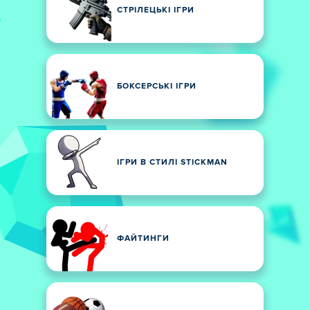
СТРІЛЕЦЬКІ ІГРИ
БОКСЕРСЬКІ ІГРИ
ІГРИ В СТИЛІ STICKMAN
ФАЙТИНГИ