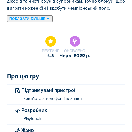
джебів та чистих хуків суперникам. Точно блокуй, щоб
виграти кожен бій і здобути чемпіонський пояс.
ПОКАЗАТИ БІЛЬШЕ
Тут ви можете грати в Stickman Boxing KO Champion.
Stickman Boxing KO Champion є одним із наших
обраних Спортивні ігри.
РЕЙТИНГ
ОНОВЛЕНО
4.3
черв. 2022 р.
Про цю гру
Підтримувані пристрої
комп'ютер, телефон і планшет
Розробник
Playtouch
Жанр