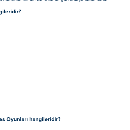
ileridir?
es Oyunları hangileridir?