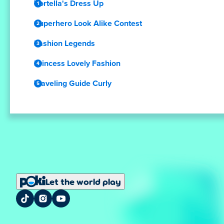
Vortella's Dress Up
Superhero Look Alike Contest
Fashion Legends
Princess Lovely Fashion
Traveling Guide Curly
Let the world play