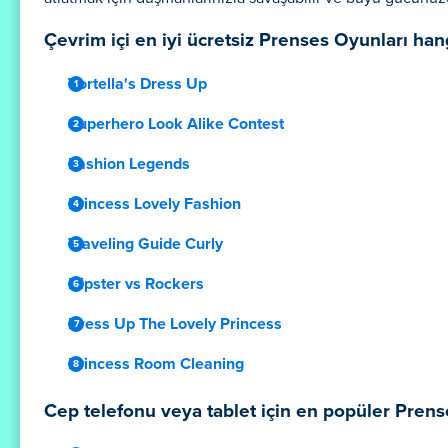
Çevrim içi en iyi ücretsiz Prenses Oyunları hang
Vortella's Dress Up
Superhero Look Alike Contest
Fashion Legends
Princess Lovely Fashion
Traveling Guide Curly
Hipster vs Rockers
Dress Up The Lovely Princess
Princess Room Cleaning
Cep telefonu veya tablet için en popüler Prens