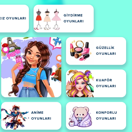
GIYDIRME
KIZ OYUNLARI
OYUNLARI
GÜZELLIK
OYUNLARI
KUAFÖR
OYUNLARI
ANIME
KONFORLU
OYUNLARI
OYUNLARI