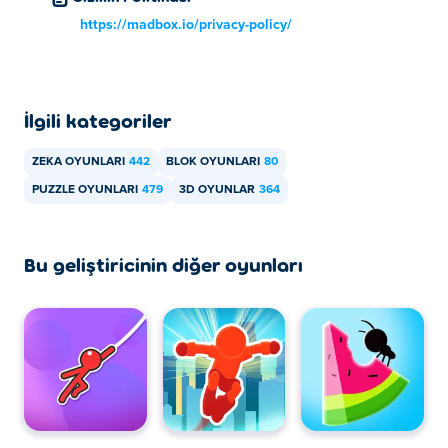
https://madbox.io/privacy-policy/
İlgili kategoriler
ZEKA OYUNLARI
442
BLOK OYUNLARI
80
PUZZLE OYUNLARI
479
3D OYUNLAR
364
Bu geliştiricinin diğer oyunları