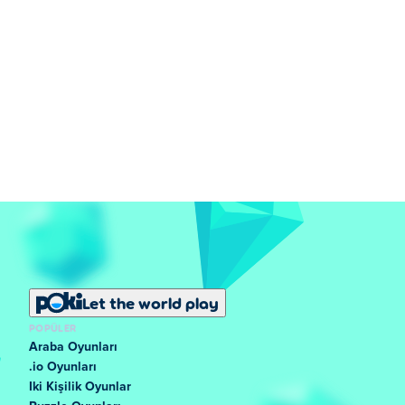
Let the world play
POPÜLER
Araba Oyunları
.io Oyunları
Iki Kişilik Oyunlar