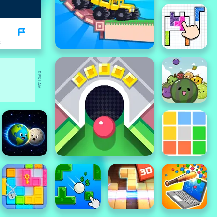
K
REKLAM