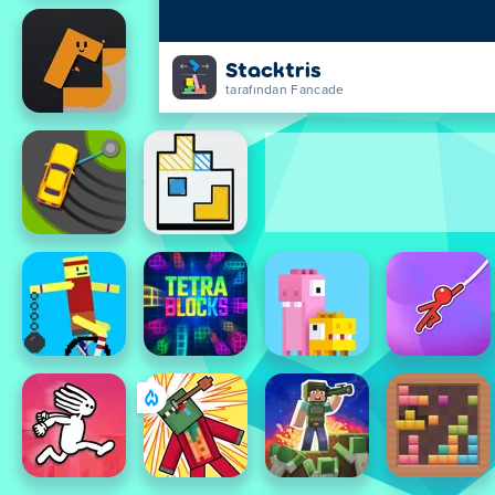
Stacktris
tarafından Fancade