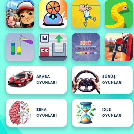
ARABA
SÜRÜŞ
OYUNLARI
OYUNLARI
ZEKA
IDLE
OYUNLARI
OYUNLAR