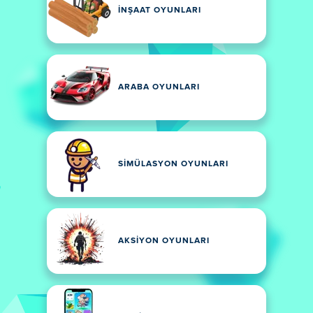
İNŞAAT OYUNLARI
ARABA OYUNLARI
SIMÜLASYON OYUNLARI
AKSIYON OYUNLARI