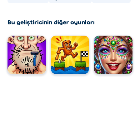
Bu geliştiricinin diğer oyunları