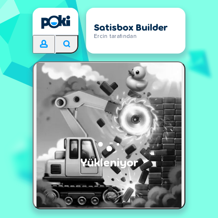
Satisbox Builder
Ercin tarafından
Yükleniyor