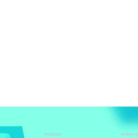
POPÜLER
YARDIM V