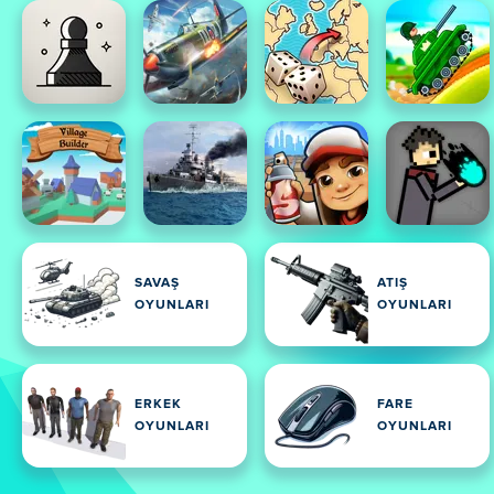
SAVAŞ
ATIŞ
OYUNLARI
OYUNLARI
ERKEK
FARE
OYUNLARI
OYUNLARI