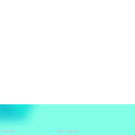
E DESTEK
BIZI TANIYIN