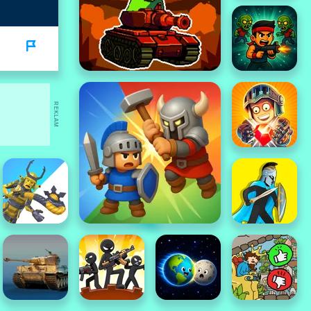
REKLAM