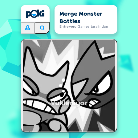
Merge Monster
Battles
Entrevero Games tarafından
Yükleniyor