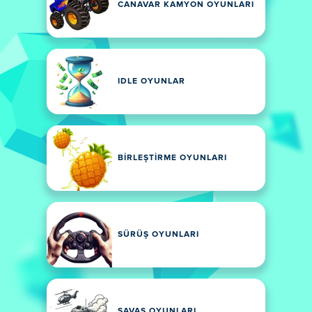
CANAVAR KAMYON OYUNLARI
IDLE OYUNLAR
BIRLEŞTIRME OYUNLARI
SÜRÜŞ OYUNLARI
SAVAŞ OYUNLARI