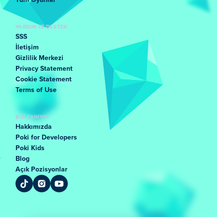
Tüm Oyunlar
YARDIM VE DESTEK
SSS
İletişim
Gizlilik Merkezi
Privacy Statement
Cookie Statement
Terms of Use
BIZI TANIYIN
Hakkımızda
Poki for Developers
Poki Kids
Blog
Açık Pozisyonlar