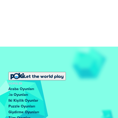
Let the world play
POPÜLER
Araba Oyunları
.io Oyunları
Iki Kişilik Oyunlar
Puzzle Oyunları
Giydirme Oyunları