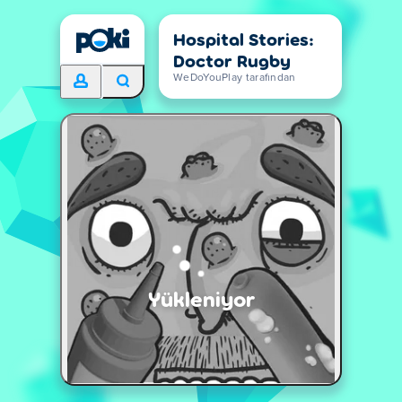
Hospital Stories:
Doctor Rugby
WeDoYouPlay tarafından
Yükleniyor