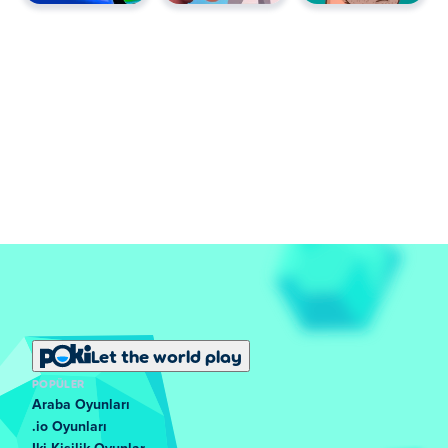
Let the world play
POPÜLER
Araba Oyunları
.io Oyunları