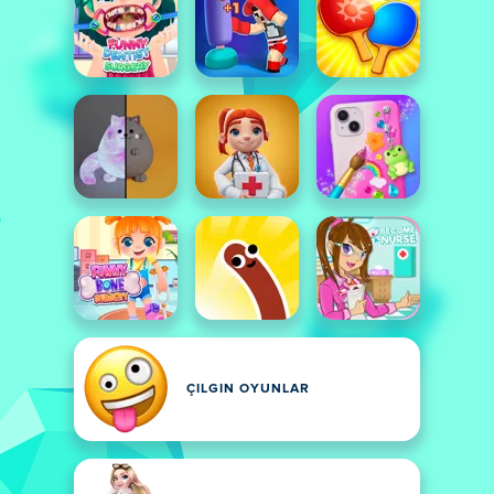
ÇILGIN OYUNLAR