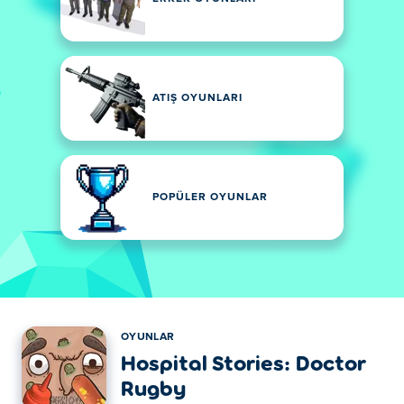
ATIŞ OYUNLARI
POPÜLER OYUNLAR
OYUNLAR
Hospital Stories: Doctor
Rugby