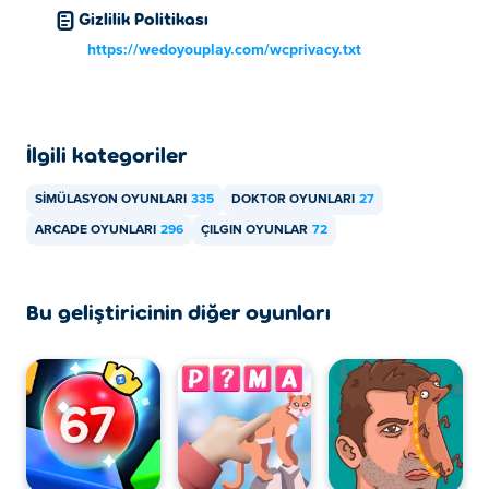
Gizlilik Politikası
https://wedoyouplay.com/wcprivacy.txt
İlgili kategoriler
SIMÜLASYON OYUNLARI
335
DOKTOR OYUNLARI
27
ARCADE OYUNLARI
296
ÇILGIN OYUNLAR
72
Bu geliştiricinin diğer oyunları