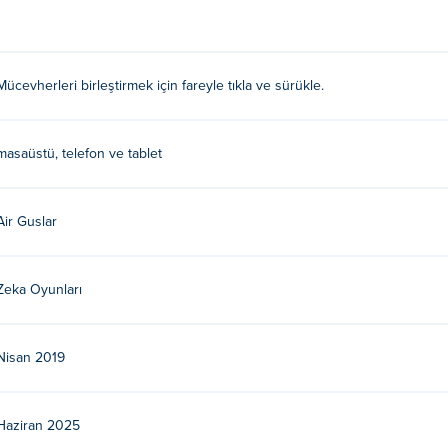
Mücevherleri birleştirmek için fareyle tıkla ve sürükle.
masaüstü, telefon ve tablet
Air Guslar
Zeka Oyunları
Nisan 2019
Haziran 2025