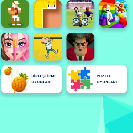
BIRLEŞTIRME
PUZZLE
OYUNLARI
OYUNLARI