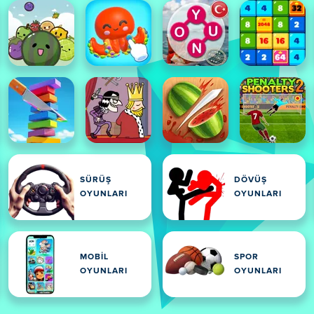
SÜRÜŞ
DÖVÜŞ
OYUNLARI
OYUNLARI
MOBIL
SPOR
OYUNLARI
OYUNLARI