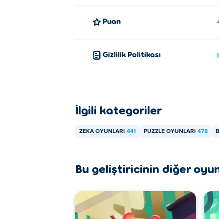
Puan
Gizlilik Politikası
İlgili kategoriler
ZEKA OYUNLARI
441
PUZZLE OYUNLARI
478
B
Bu geliştiricinin diğer oyun