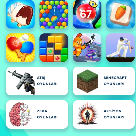
ATIŞ
MINECRAFT
OYUNLARI
OYUNLARI
ZEKA
AKSIYON
OYUNLARI
OYUNLARI