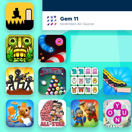
Gem 11
tarafından Air Guslar