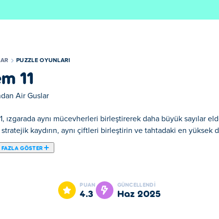
LAR
PUZZLE OYUNLARI
m 11
ından
Air Guslar
, ızgarada aynı mücevherleri birleştirerek daha büyük sayılar eld
ı stratejik kaydırın, aynı çiftleri birleştirin ve tahtadaki en yükse
 FAZLA GÖSTER
zzle Oyunları mızdandır.
PUAN
GÜNCELLENDI
4.3
Haz 2025