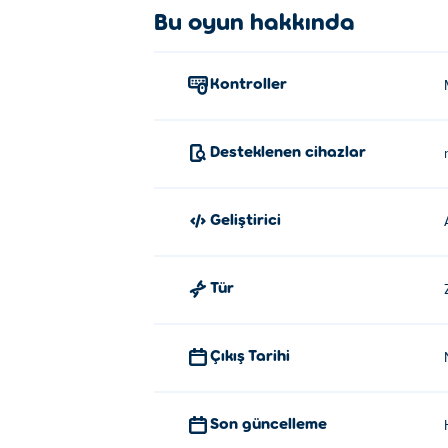
Bu oyun hakkında
Kontroller
Desteklenen cihazlar
Geliştirici
Tür
Çıkış Tarihi
Son güncelleme