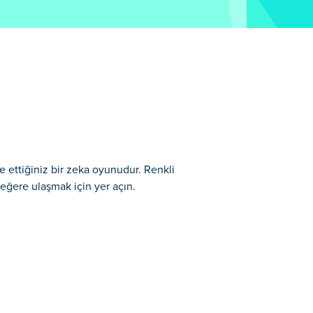
e ettiğiniz bir zeka oyunudur. Renkli
k değere ulaşmak için yer açın.