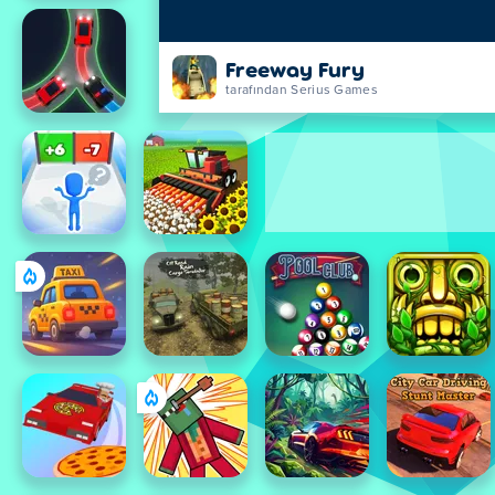
Freeway Fury
tarafından Serius Games