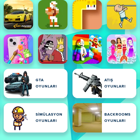
GTA
ATIŞ
OYUNLARI
OYUNLARI
SIMÜLASYON
BACKROOMS
OYUNLARI
OYUNLARI