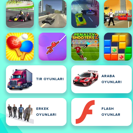
ARABA
TIR OYUNLARI
OYUNLARI
ERKEK
FLASH
OYUNLARI
OYUNLAR