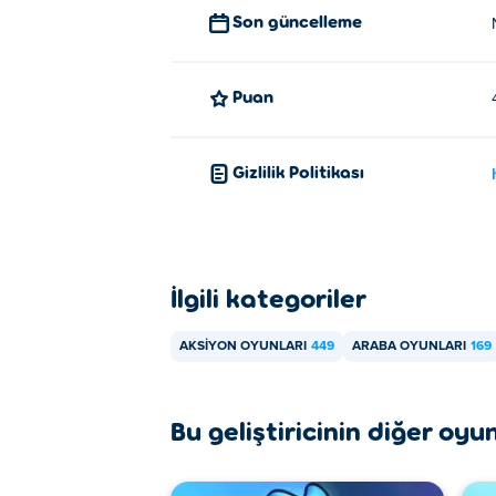
Son güncelleme
Puan
Gizlilik Politikası
İlgili kategoriler
AKSIYON OYUNLARI
449
ARABA OYUNLARI
169
Bu geliştiricinin diğer oyun