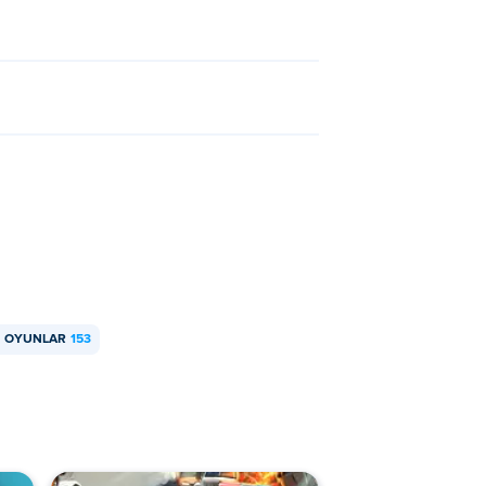
H OYUNLAR
153