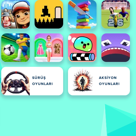
SÜRÜŞ
AKSIYON
OYUNLARI
OYUNLARI