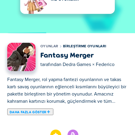
OYUNLAR
BIRLEŞTIRME OYUNLARI
Fantasy Merger
tarafından
Dedra Games × Federico
Fantasy Merger, rol yapma fantezi oyunlarının ve takas
kartı savaş oyunlarının eğlenceli kısımlarını büyüleyici bir
pakette birleştiren bir yönetim oyunudur. Amacınız
kahraman kartınızı korumak, güçlendirmek ve tüm...
DAHA FAZLA GÖSTER
Fantasy Merger, rol yapma fantezi oyunlarının ve takas
kartı savaş oyunlarının eğlenceli kısımlarını büyüleyici bir
pakette birleştiren bir yönetim oyunudur. Amacınız