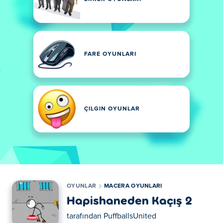
FARE OYUNLARI
ÇILGIN OYUNLAR
OYUNLAR
MACERA OYUNLARI
Hapishaneden Kaçış 2
tarafından
PuffballsUnited