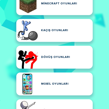
MINECRAFT OYUNLARI
KAÇIŞ OYUNLARI
DÖVÜŞ OYUNLARI
MOBIL OYUNLARI