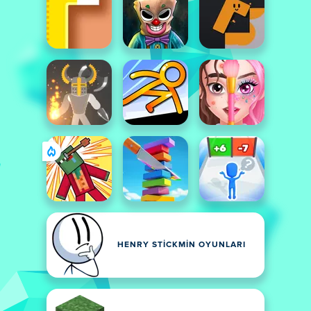
HENRY STICKMIN OYUNLARI