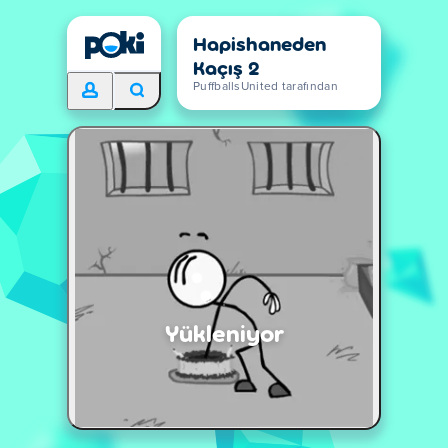
Hapishaneden
Kaçış 2
PuffballsUnited tarafından
Yükleniyor