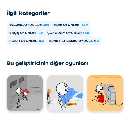
İlgili kategoriler
MACERA OYUNLARI
304
FARE OYUNLARI
379
KAÇIŞ OYUNLARI
49
ÇÖP ADAM OYUNLARI
68
FLASH OYUNLAR
153
HENRY STICKMIN OYUNLARI
5
Bu geliştiricinin diğer oyunları