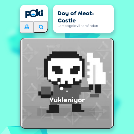
Day of Meat:
Castle
Lampogolovii tarafından
Yükleniyor