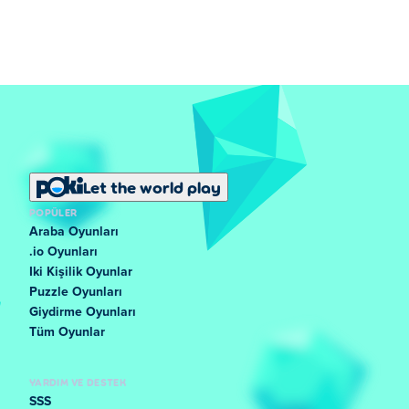
Let the world play
POPÜLER
Araba Oyunları
.io Oyunları
Iki Kişilik Oyunlar
Puzzle Oyunları
Giydirme Oyunları
Tüm Oyunlar
YARDIM VE DESTEK
SSS