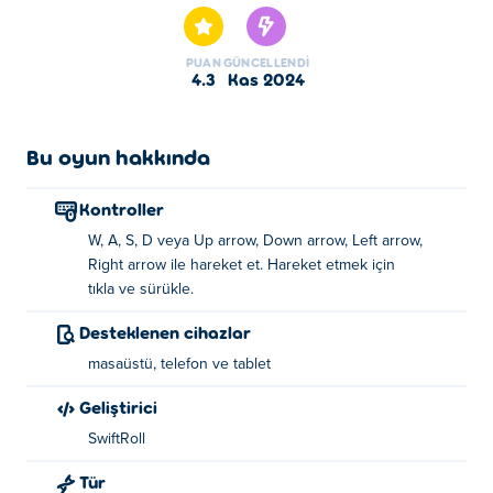
lezzetli kahveler sunun ve paranın akmasını izleyin.
Kazancınızı kek ve dondurma gibi tatlılar için yeni
PUAN
GÜNCELLENDI
ekipmanlar satın almak, size yardımcı olacak personel işe
4.3
Kas 2024
almak ve becerilerinizi ve hızınızı geliştirmek için
kullanın. İşinizi büyütün ve mütevazı kafenizi şehrin en
popüler mekanına dönüştürün. Başarıya giden yolda bira
Bu oyun hakkında
demleyip çevredeki en iyi kafeyi işletebilir misiniz?
Kontroller
Cafe Simulator nasıl oynanır?
W, A, S, D veya Up arrow, Down arrow, Left arrow,
Right arrow ile hareket et. Hareket etmek için
WASD veya ok tuşlarıyla hareket edin. Ayrıca hareket
tıkla ve sürükle.
etmek için joystick'i kullanabilir veya tıklayıp
sürükleyebilirsiniz!
Desteklenen cihazlar
masaüstü, telefon ve tablet
Cafe Simulator'ı kim yarattı?
Geliştirici
Cafe Simulator, SwiftRoll tarafından yaratılmıştır. Bu,
SwiftRoll
onların Poki!'daki ilk oyunudur.
Tür
Cafe Simulator'ı ücretsiz nasıl oynayabilirim?