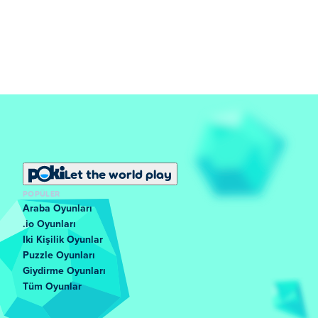
Let the world play
POPÜLER
Araba Oyunları
.io Oyunları
Iki Kişilik Oyunlar
Puzzle Oyunları
Giydirme Oyunları
Tüm Oyunlar