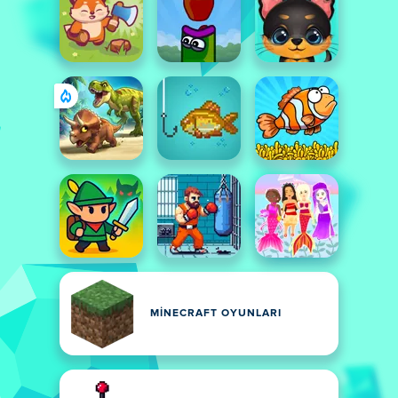
MINECRAFT OYUNLARI