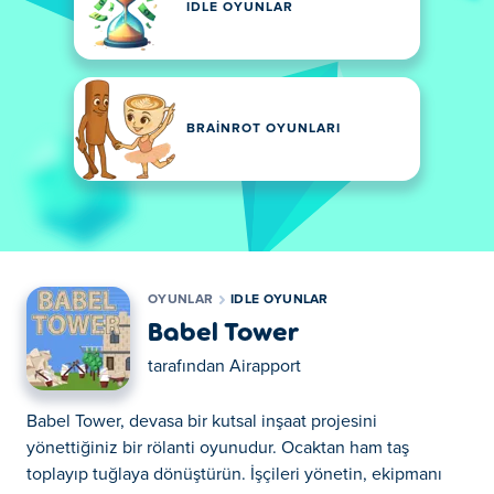
IDLE OYUNLAR
BRAINROT OYUNLARI
OYUNLAR
IDLE OYUNLAR
Babel Tower
tarafından
Airapport
Babel Tower, devasa bir kutsal inşaat projesini
yönettiğiniz bir rölanti oyunudur. Ocaktan ham taş
toplayıp tuğlaya dönüştürün. İşçileri yönetin, ekipmanı