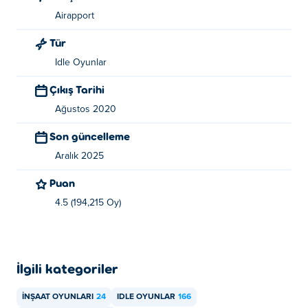
Airapport
Tür
Idle Oyunlar
Çıkış Tarihi
Ağustos 2020
Son güncelleme
Aralık 2025
Puan
4.5 (194,215 Oy)
İlgili kategoriler
İNŞAAT OYUNLARI
24
IDLE OYUNLAR
166