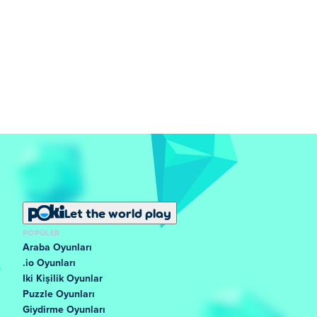
Let the world play
POPÜLER
Araba Oyunları
.io Oyunları
Iki Kişilik Oyunlar
Puzzle Oyunları
Giydirme Oyunları