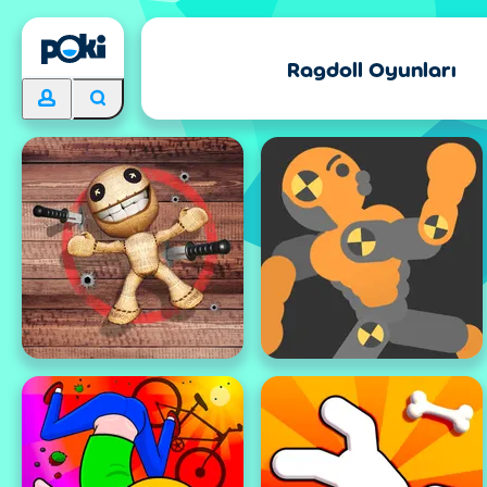
Ragdoll Oyunları