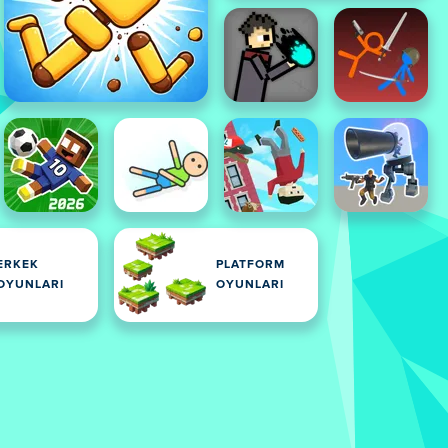
ERKEK
PLATFORM
OYUNLARI
OYUNLARI