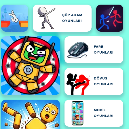
ÇÖP ADAM
OYUNLARI
FARE
OYUNLARI
DÖVÜŞ
OYUNLARI
MOBIL
OYUNLARI