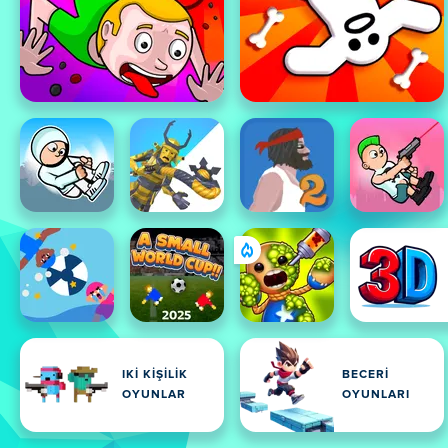
IKI KIŞILIK
BECERI
OYUNLAR
OYUNLARI