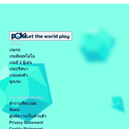
Let the world play
ยอดนิยม
เกมรถ
เกมส์ดอทไอโอ
เกมส์ 2 ผู้เล่น
เกมปริศนา
เกมแต่งตัว
ทุกเกม
ช่วยเหลือและสนับสนุน
คำถามที่พบบ่อย
ติดต่อ
ศูนย์ความเป็นส่วนตัว
Privacy Statement