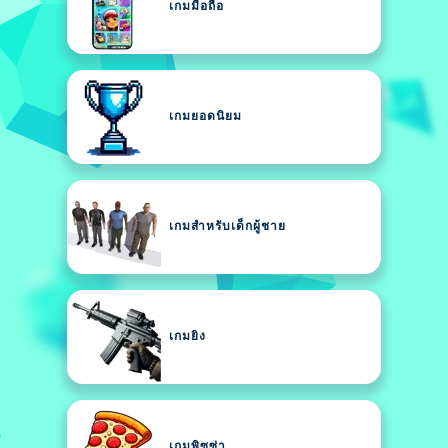
เกมมือถือ
เกมยอดนิยม
เกมสำหรับเด็กผู้ชาย
เกมยิง
เกมพิซซ่า