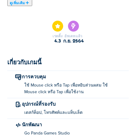
ดูเพิ่มเติม
ที่นี่คุณสามารถเล่น Yummy Super Burger. Yummy Super
Burger เป็นหนึ่งใน เกมสำหรับเด็กผู้หญิง ที่เราคัดเลือกมา
เรตติ้ง
อัพเดทแล้ว
4.3
ก.ย. 2564
เกี่ยวกับเกมนี้
การควบคุม
ใช้ Mouse click หรือ Tap เพื่อหยิบส่วนผสม ใช้
Mouse click หรือ Tap เพื่อใช้งาน
อุปกรณ์ที่รองรับ
เดสก์ท็อป, โทรศัพท์และแท็บเล็ต
นักพัฒนา
Go Panda Games Studio