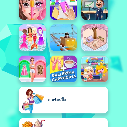
เกมช้อปปิ้ง