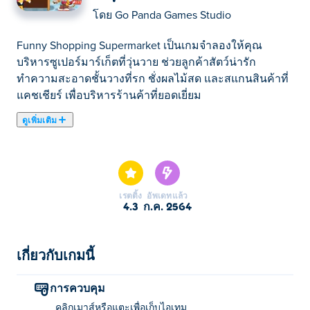
โดย
Go Panda Games Studio
Funny Shopping Supermarket เป็นเกมจำลองให้คุณ
บริหารซูเปอร์มาร์เก็ตที่วุ่นวาย ช่วยลูกค้าสัตว์น่ารัก
ทำความสะอาดชั้นวางที่รก ชั่งผลไม้สด และสแกนสินค้าที่
แคชเชียร์ เพื่อบริหารร้านค้าที่ยอดเยี่ยม
ดูเพิ่มเติม
ที่นี่คุณสามารถเล่น Funny Shopping Supermarket. Funny
Shopping Supermarket เป็นหนึ่งใน ที่เราคัดเลือกมา
เรตติ้ง
อัพเดทแล้ว
4.3
ก.ค. 2564
เกี่ยวกับเกมนี้
การควบคุม
คลิกเมาส์หรือแตะเพื่อเก็บไอเทม