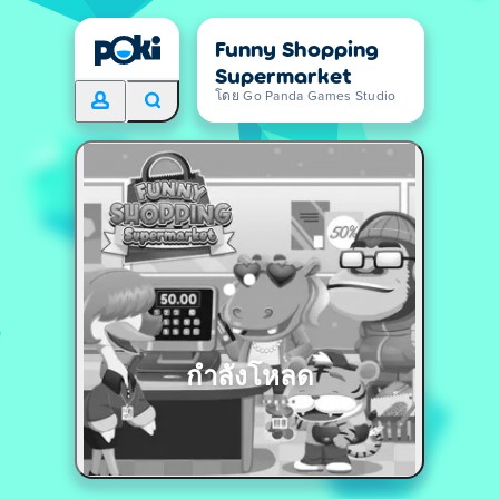
Funny Shopping
Supermarket
โดย Go Panda Games Studio
กำลังโหลด