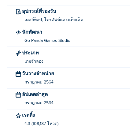
อุปกรณ์ที่รองรับ
เดสก์ท็อป, โทรศัพท์และแท็บเล็ต
นักพัฒนา
Go Panda Games Studio
ประเภท
เกมจำลอง
วันวางจำหน่าย
กรกฎาคม 2564
อัปเดตล่าสุด
กรกฎาคม 2564
เรตติ้ง
4.3 (108,187 โหวต)