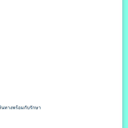
เส้นทางพร้อมกับรักษา