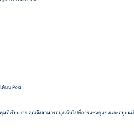
ได้บน Poki
คุมที่เรียบง่าย คุณจึงสามารถมุ่งเน้นไปที่การแซงคู่แข่งและอยู่บน