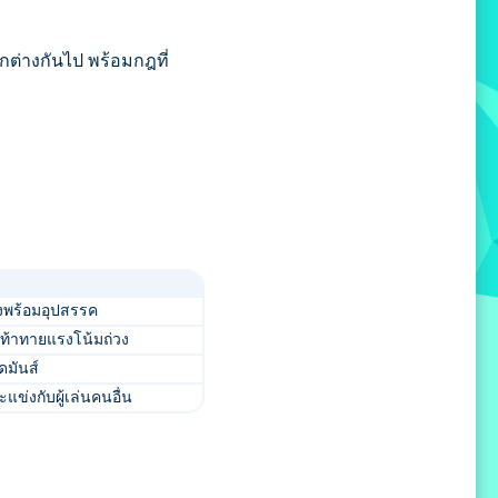
ตกต่างกันไป พร้อมกฎที่
งพร้อมอุปสรรค
ี่ท้าทายแรงโน้มถ่วง
ดมันส์
่งกับผู้เล่นคนอื่น