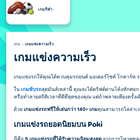
เกมกีฬา
เกม
เกมแข่งความเร็ว
เกมแข่งความเร็ว
เกมแข่งรถให้คุณได้ควบคุมรถยนต์ มอเตอร์ไซค์ โกคาร์ท รถบัส 
ใน
เกมขับรถ
สุดมันส์เหล่านี้ คุณจะได้ดริฟต์ผ่านโค้งหักศอก
หรือทำลายสถิติเวลาที่ดีที่สุดของคุณ แต่ถ้าพลาดเพียงครั้
ด้วย
เกมแข่งรถฟรีให้เล่นกว่า 140+ เกม
คุณสามารถไล่ล่าเวล
เกมแข่งรถยอดนิยมบน Poki
นี่คือ
5 เกมแข่งรถที่ได้รับความนิยมสูงสุด
จากการโหวตของผู