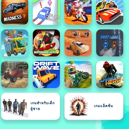
เกมสำหรับเด็ก
เกมแอ็คชั่น
ผู้ชาย