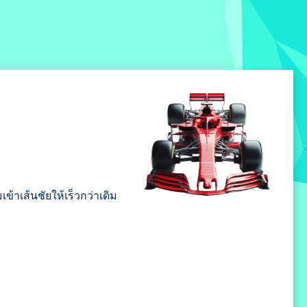
ข้าเส้นชัยให้เร็วกว่าเดิม