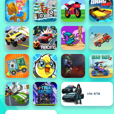
เกม GTA