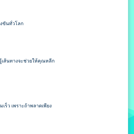
ขันทั่วโลก
ู้เส้นทางจะช่วยให้คุณหลีก
มเร็ว เพราะถ้าพลาดเพียง