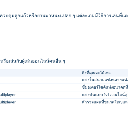
ึงการควบคุมลูกแก้วหรือยานพาหนะแปลก ๆ แต่ละเกมมีวิธีการเล่นที่แ
หรือเล่นกับผู้เล่นออนไลน์คนอื่น ๆ
สิ่งที่คุณจะได้เจอ
แข่งในสนามแข่งหลายแห่
ขี่มอเตอร์ไซค์แห่งอนาคตท
ltiplayer
แข่งขันแบบ 1v1 ออนไลน์สุ
ltiplayer
สำรวจแผนที่ขนาดใหญ่และแข