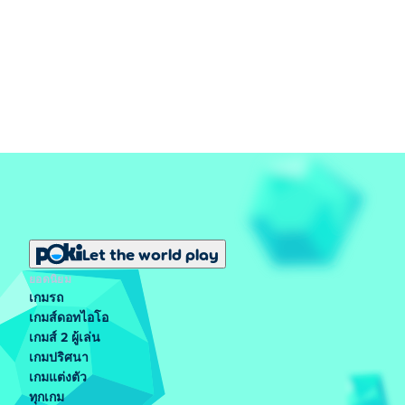
Let the world play
ยอดนิยม
เกมรถ
เกมส์ดอทไอโอ
เกมส์ 2 ผู้เล่น
เกมปริศนา
เกมแต่งตัว
ทุกเกม