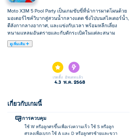
Moto X3M 5 Pool Party เป็นเกมขับขี่ที่นำการผาดโผนด้วย
มอเตอร์ไซค์วิบากสู่สวนน้ำกลางแดด ซิ่งไปบนสไลเดอร์น้ำ,
ตีลังกากลางอากาศ, และแข่งกับเวลา พร้อมหลีกเลี่ยง
หนามแหลมอันตรายและกับดักระเบิดในแต่ละสนาม
ดูเพิ่มเติม
ที่นี่คุณสามารถเล่น Moto X3M 5 Pool Party. Moto X3M 5
Pool Party เป็นหนึ่งใน เกมแข่งความเร็ว ที่เราคัดเลือกมา
เรตติ้ง
อัพเดทแล้ว
4.3
พ.ค. 2568
เกี่ยวกับเกมนี้
การควบคุม
ใช้ W หรือลูกศรขึ้นเพื่อเร่งความเร็ว ใช้ S หรือลูก
ศรลงเพื่อเบรก ใช้ A และ D หรือลูกศรซ้ายและขวา