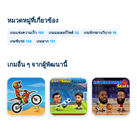
หมวดหมู่ที่เกี่ยวข้อง
เกมแข่งความเร็ว
155
เกมมอเตอร์ไซค์
32
เกมจักรยานวิบาก
19
เกมขับรถ
134
เกมยาก
131
เกมอื่น ๆ จากผู้พัฒนานี้