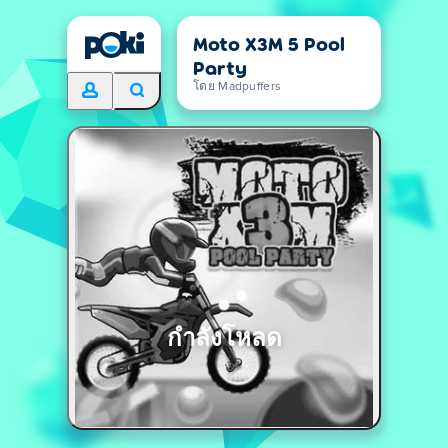
Moto X3M 5 Pool
Party
โดย Madpuffers
กำลังโหลด