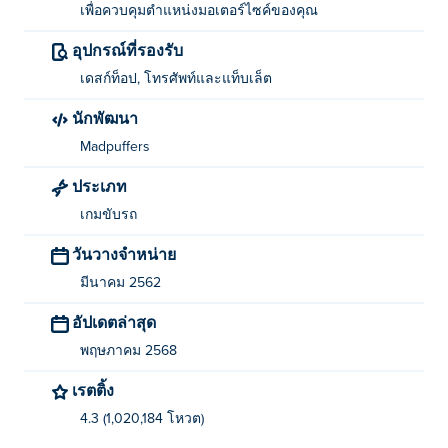
เพื่อควบคุมตำแหน่งมอเตอร์ไซค์ของคุณ
อุปกรณ์ที่รองรับ
เดสก์ท็อป, โทรศัพท์และแท็บเล็ต
นักพัฒนา
Madpuffers
ประเภท
เกมขับรถ
วันวางจำหน่าย
มีนาคม 2562
อัปเดตล่าสุด
พฤษภาคม 2568
เรตติ้ง
4.3 (1,020,184 โหวต)