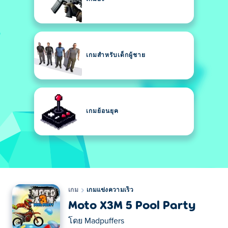
เกมสำหรับเด็กผู้ชาย
เกมย้อนยุค
เกม
เกมแข่งความเร็ว
Moto X3M 5 Pool Party
โดย
Madpuffers