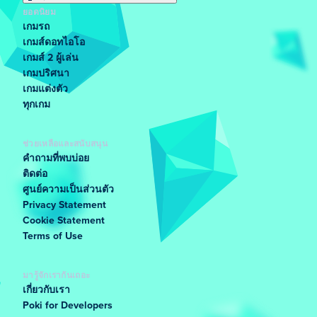
ยอดนิยม
เกมรถ
เกมส์ดอทไอโอ
เกมส์ 2 ผู้เล่น
เกมปริศนา
เกมแต่งตัว
ทุกเกม
ช่วยเหลือและสนับสนุน
คำถามที่พบบ่อย
ติดต่อ
ศูนย์ความเป็นส่วนตัว
Privacy Statement
Cookie Statement
Terms of Use
มารู้จักเรากันเถอะ
เกี่ยวกับเรา
Poki for Developers