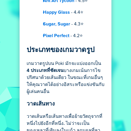
Ant Art Tycoon
- 4.5⭐
Happy Glass
- 4.4⭐
Sugar, Sugar
- 4.3⭐
Pixel Perfect
- 4.2⭐
ประเภทของเกมวาดรูป
เกมวาดรูปบน Poki มักจะแบ่งออกเป็น
4 ประเภทที่ชัดเจน
บางเกมเน้นการไข
ปริศนาด้วยเส้นเดียว ในขณะที่เกมอื่นๆ
ให้คุณวาดได้อย่างอิสระหรือแข่งขันกับ
ผู้เล่นคนอื่น
วาดเส้นทาง
วาดเส้นหรือเส้นทางเพื่อย้ายวัตถุจากที่
หนึ่งไปยังอีกที่หนึ่ง
.
ไม่ว่าจะเป็น
ของเหลวที่เติมลงในแก้ว ลูกบอลที่หา