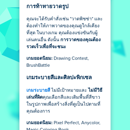
การท้าทายวาดรูป
คุณจะได้รับคำสั่งเช่น "วาดพิซซ่า" และ
ต้องทำให้ภาพวาดของคุณดูใกล้เคียง
ที่สุด ในบางเกม คุณต้องแข่งขันกับผู้
เล่นคนอื่น ดังนั้น
การวาดของคุณต้อง
รวดเร็วเพื่อที่จะชนะ
เกมยอดนิยม:
Drawing Contest,
BrushBattle
เกมระบายสีและศิลปะพิกเซล
เกมระบายสี
ไม่มีเป้าหมายและ
ไม่มีวิธี
เล่นที่ผิด
คุณเลือกสีและเติมพื้นที่สีขาว
ในรูปภาพเพื่อสร้างสิ่งที่ดูเป็นไปตามที่
คุณต้องการ
เกมยอดนิยม:
Pixel Perfect, Anycolor,
Magic Coloring Book