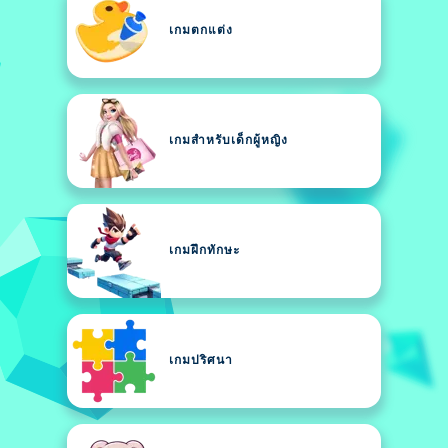
เกมตกแต่ง
เกมสำหรับเด็กผู้หญิง
เกมฝึกทักษะ
เกมปริศนา