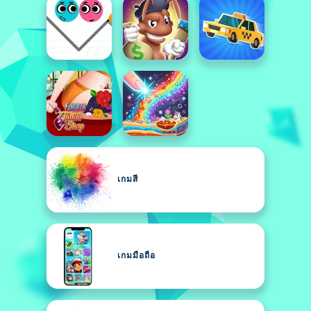
เกมสี
เกมมือถือ