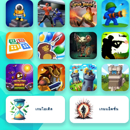
เกมไอเดิล
เกมแอ็คชั่น