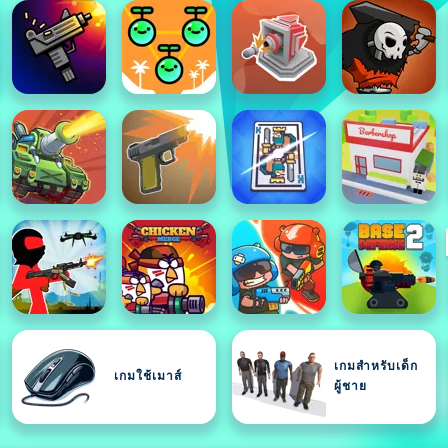
เกมสำหรับเด็ก
เกมใช้เมาส์
ผู้ชาย