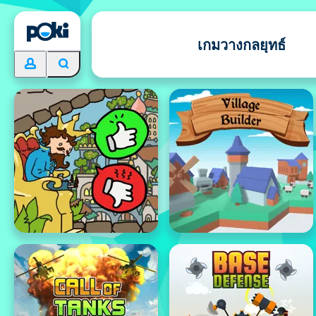
เกมวางกลยุทธ์