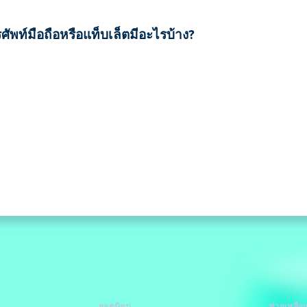
ศัพท์มือถือหรือแท็บเล็ตมีอะไรบ้าง?
ยอดนิยม
ช่วยเหลือ