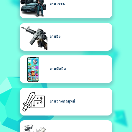
เกม GTA
เกมยิง
เกมมือถือ
เกมวางกลยุทธ์