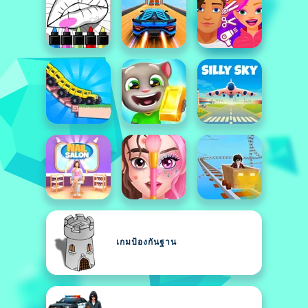
เกมป้องกันฐาน