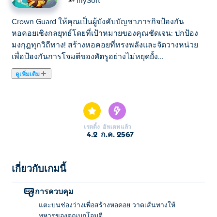
IriySoft
Crown Guard ให้คุณเป็นผู้บังคับบัญชาภารกิจป้องกัน
หอคอยเชิงกลยุทธ์โดยที่เป้าหมายของคุณชัดเจน: ปกป้อง
มงกุฎทุกวิถีทาง! สร้างหอคอยที่ทรงพลังและจัดวางหน่วย
เพื่อป้องกันการโจมตีของศัตรูอย่างไม่หยุดยั้ง...
ดูเพิ่มเติม
Crown Guard ให้คุณเป็นผู้บังคับบัญชาภารกิจป้องกัน
หอคอยเชิงกลยุทธ์โดยที่เป้าหมายของคุณชัดเจน: ปกป้อง
มงกุฎทุกวิถีทาง! สร้างหอคอยที่ทรงพลังและจัดวางหน่วย
เพื่อป้องกันการโจมตีของศัตรูอย่างไม่หยุดยั้ง ใช้เหมือง
เรตติ้ง
อัพเดทแล้ว
ทองคำเพื่อเพิ่มทรัพยากรของคุณและวางแผนเส้นทางของ
4.2
ก.ค. 2567
ทหารของคุณอย่างชาญฉลาดไปยังดินแดนของศัตรู
ชัยชนะแต่ละครั้งสามารถนำอัญมณีล้ำค่ามาให้คุณเพื่อ
อัพเกรดทักษะของคุณอย่างถาวร คุณสามารถปกป้องมงกุฎ
เกี่ยวกับเกมนี้
จากศัตรูของคุณได้หรือไม่?
การควบคุม
วิธีเล่น Crown Guard?
แตะบนช่องว่างเพื่อสร้างหอคอย วาดเส้นทางให้
ทหารของคุณบุกโจมตี