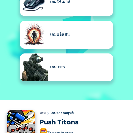
เกมใช้เมาส์
เกมแอ็คชั่น
เกม FPS
เกม
เกมวางกลยุทธ์
Push Titans