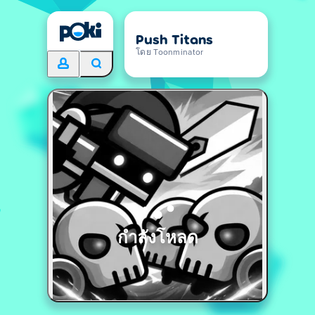
Push Titans
โดย Toonminator
กำลังโหลด