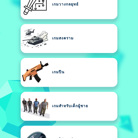
เกมวางกลยุทธ์
เกมสงคราม
เกมปืน
เกมสำหรับเด็กผู้ชาย