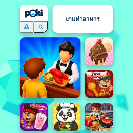
เกมทำอาหาร