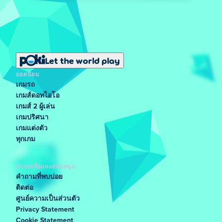
Let the world play
ยอดนิยม
เกมรถ
เกมส์ดอทไอโอ
เกมส์ 2 ผู้เล่น
เกมปริศนา
เกมแต่งตัว
ทุกเกม
ช่วยเหลือและสนับสนุน
คำถามที่พบบ่อย
ติดต่อ
ศูนย์ความเป็นส่วนตัว
Privacy Statement
Cookie Statement