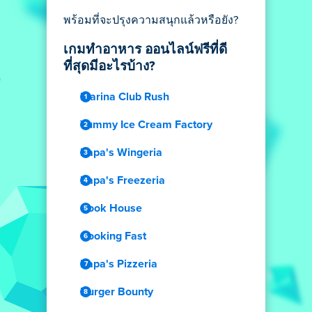
พร้อมที่จะปรุงความสนุกแล้วหรือยัง?
เกมทำอาหาร ออนไลน์ฟรีที่ดี
ที่สุดมีอะไรบ้าง?
Marina Club Rush
Yummy Ice Cream Factory
Papa's Wingeria
Papa's Freezeria
Cook House
Cooking Fast
Papa's Pizzeria
Burger Bounty