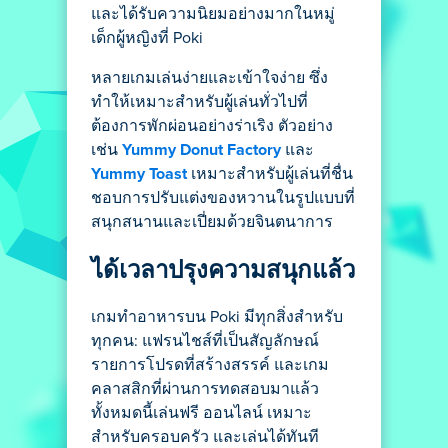
และได้รับความนิยมอย่างมากในหมู่
เด็กผู้หญิงที่ Poki
หลายเกมเล่นง่ายและเข้าใจง่าย ซึ่ง
ทำให้เหมาะสำหรับผู้เล่นทั่วไปที่
ต้องการพักผ่อนอย่างร่าเริง ตัวอย่าง
เช่น
Yummy Donut Factory
และ
Yummy Toast
เหมาะสำหรับผู้เล่นที่ชื่น
ชอบการปรับแต่งของหวานในรูปแบบที่
สนุกสนานและเปี่ยมด้วยจินตนาการ
ได้เวลาปรุงความสนุกแล้ว
เกมทำอาหารบน Poki มีทุกสิ่งสำหรับ
ทุกคน: แฟรนไชส์ที่เป็นสัญลักษณ์
รายการโปรดที่สร้างสรรค์ และเกม
คลาสสิกที่ผ่านการทดสอบมาแล้ว
ทั้งหมดนี้เล่นฟรี ออนไลน์ เหมาะ
สำหรับครอบครัว และเล่นได้ทันที