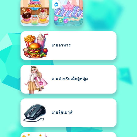
เกมอาหาร
เกมสำหรับเด็กผู้หญิง
เกมใช้เมาส์