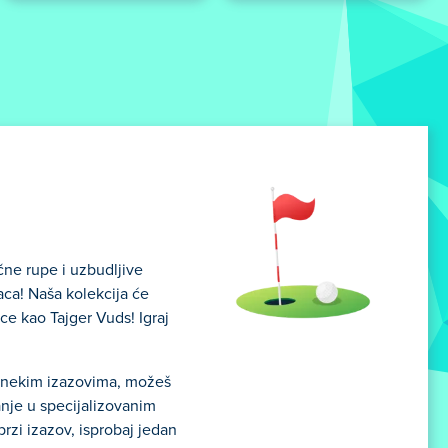
čne rupe i uzbudljive
ca! Naša kolekcija će
ice kao Tajger Vuds! Igraj
 U nekim izazovima, možeš
nje u specijalizovanim
brzi izazov, isprobaj jedan