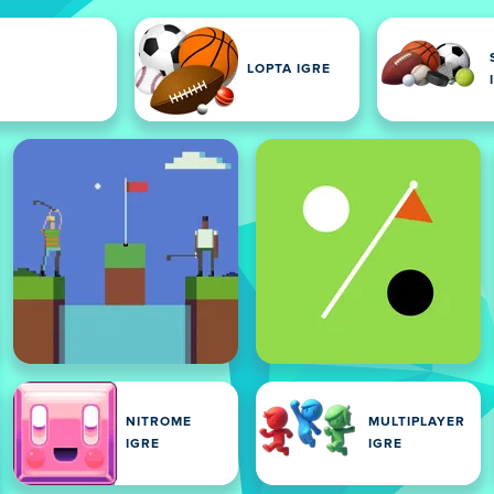
LOPTA IGRE
NITROME
MULTIPLAYER
IGRE
IGRE