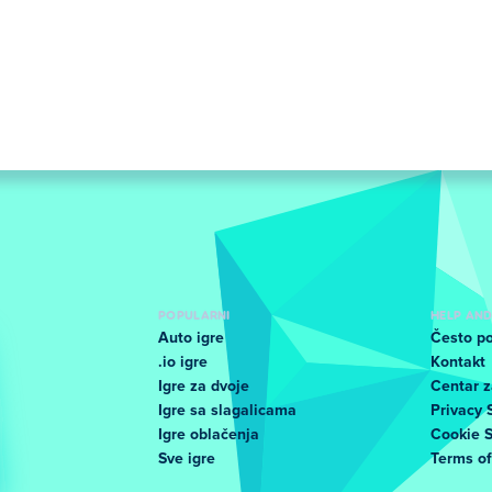
POPULARNI
HELP AN
Auto igre
Često po
.io igre
Kontakt
Igre za dvoje
Centar z
Igre sa slagalicama
Privacy 
Igre oblačenja
Cookie 
Sve igre
Terms o