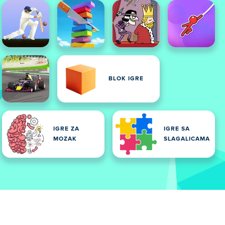
BLOK IGRE
IGRE ZA
IGRE SA
MOZAK
SLAGALICAMA