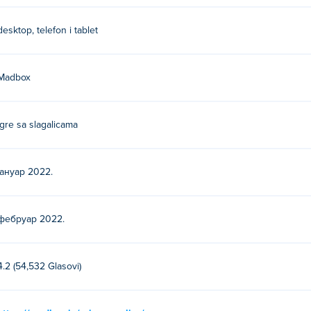
desktop, telefon i tablet
Madbox
Igre sa slagalicama
јануар 2022.
фебруар 2022.
4.2 (54,532 Glasovi)