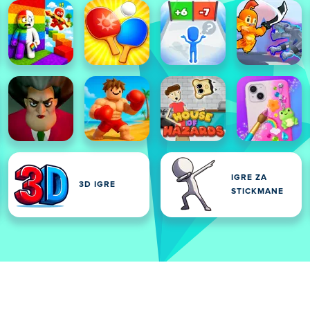
IGRE ZA
3D IGRE
STICKMANE