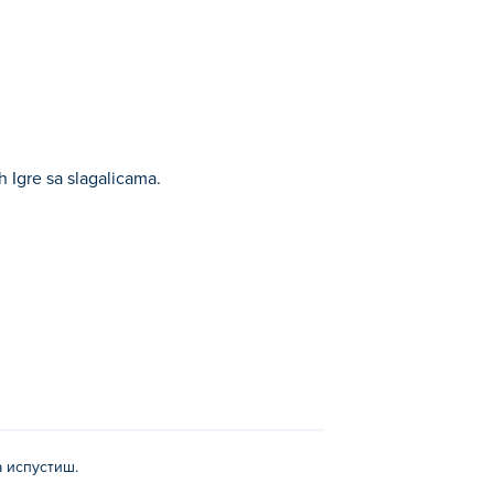
 Igre sa slagalicama.
а испустиш.