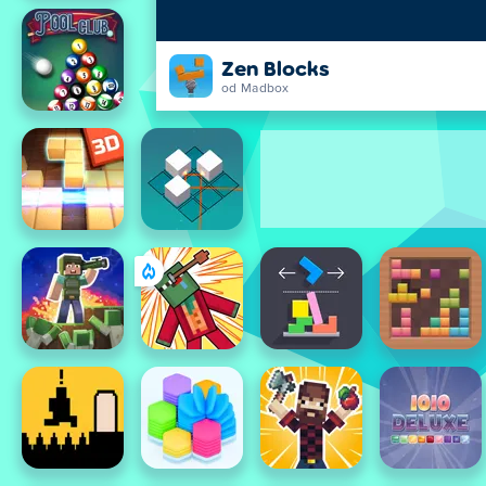
Zen Blocks
od Madbox