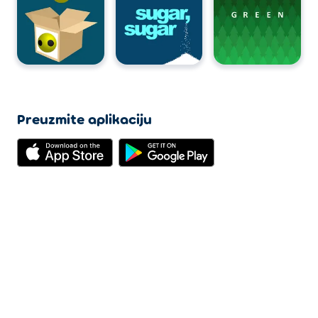
Preuzmite aplikaciju