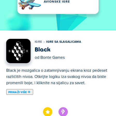
AVIONSKE IGRE
IGRE
IGRE SA SLAGALICAMA
Black
od
Bonte Games
Black je mozgalica o zatamnjivanju ekrana kroz pedeset
različitih nivoa. Otkrijte logiku iza svakog nivoa da biste
promenili boje, i kliknite na sijalicu za savet.
PRIKAŽI VIŠE
Ovde možete igrati Black. Black je jedan od naših
odabranih Igre sa slagalicama.