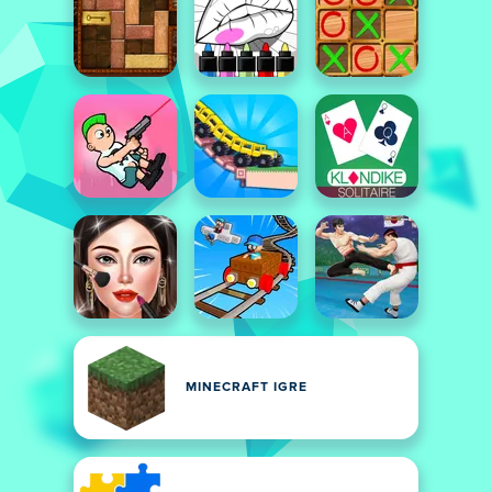
MINECRAFT IGRE