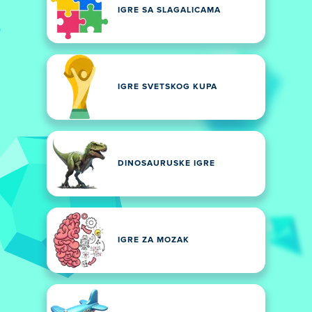
IGRE SA SLAGALICAMA
IGRE SVETSKOG KUPA
DINOSAURUSKE IGRE
IGRE ZA MOZAK