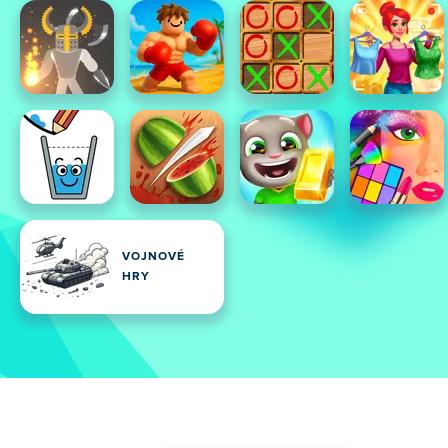
VOJNOVÉ
HRY