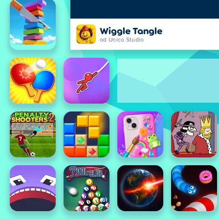
Wiggle Tangle
od Unico Studio