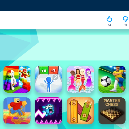
54
17