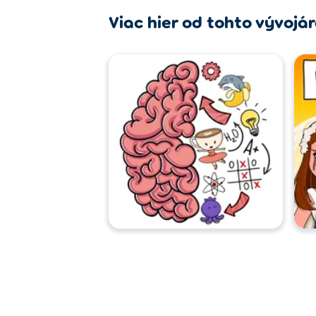
Viac hier od tohto vývojá