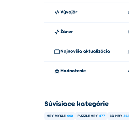
Vývojár
Žáner
Najnovšia aktualizácia
Hodnotenie
Súvisiace kategórie
HRY MYSLE
440
PUZZLE HRY
477
3D HRY
36