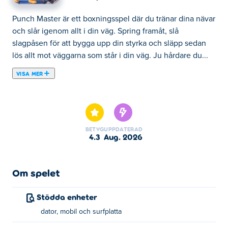
Punch Master är ett boxningsspel där du tränar dina nävar
och slår igenom allt i din väg. Spring framåt, slå
slagpåsen för att bygga upp din styrka och släpp sedan
lös allt mot väggarna som står i din väg. Ju hårdare du...
VISA MER
Punch Master är ett boxningsspel där du tränar dina nävar
och slår igenom allt i din väg. Spring framåt, slå
slagpåsen för att bygga upp din styrka och släpp sedan
lös allt mot väggarna som står i din väg. Ju hårdare du
BETYG
UPPDATERAD
slår, desto längre kommer du. Uppgradera din karaktär,
4.3
aug. 2026
lås upp nya förmågor och fortsätt att trycka tills ingen
vägg kan stoppa dig. Tror du att du har slaget att gå hela
vägen?
Om spelet
Hur spelar man Punch Master?
Stödda enheter
dator, mobil och surfplatta
Klicka eller tryck för att spela. Använd WASD eller
joysticken för att flytta.