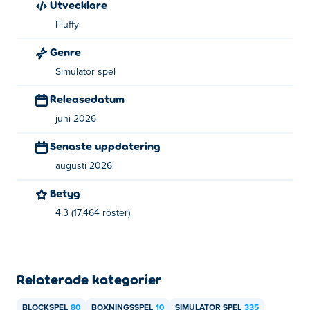
Utvecklare
Fluffy
Vem skapade Punch Master?
Genre
Punch Master är skapat av Fluffy. Spela deras andra spel
Simulator spel
på Poki:
Knockout Penguins
!
Releasedatum
Hur kan jag spela Punch Master gratis?
juni 2026
Du kan spela Punch Master gratis på Poki.
Senaste uppdatering
Kan jag spela Punch Master på mobila enheter
augusti 2026
och datorer?
Betyg
Punch Master kan spelas på din dator och mobila enheter
4.3 (17,464 röster)
som telefoner och surfplattor.
Relaterade kategorier
BLOCKSPEL
80
BOXNINGSSPEL
10
SIMULATOR SPEL
335