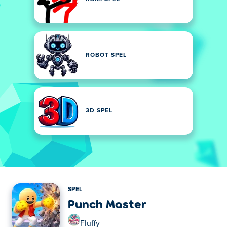
ROBOT SPEL
3D SPEL
SPEL
Punch Master
Fluffy