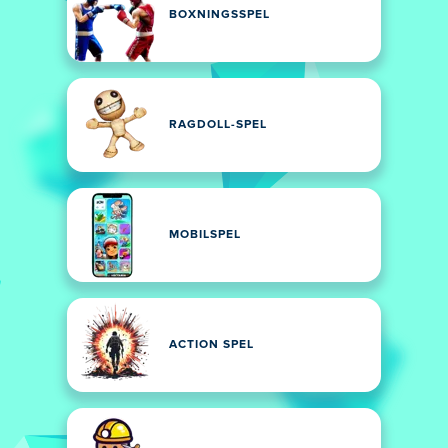
BOXNINGSSPEL
RAGDOLL-SPEL
MOBILSPEL
ACTION SPEL