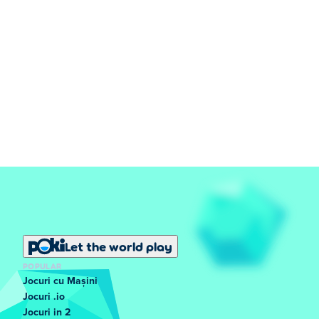
Let the world play
POPULAR
Jocuri cu Mașini
Jocuri .io
Jocuri in 2