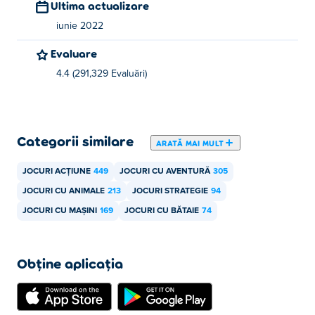
Ultima actualizare
iunie 2022
Evaluare
4.4 (291,329 Evaluări)
Categorii similare
ARATĂ MAI MULT
JOCURI ACȚIUNE
449
JOCURI CU AVENTURĂ
305
JOCURI CU ANIMALE
213
JOCURI STRATEGIE
94
JOCURI CU MAȘINI
169
JOCURI CU BĂTAIE
74
Obține aplicația