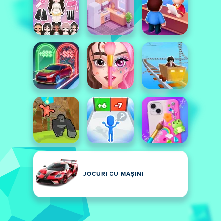
JOCURI CU MAȘINI