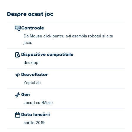
Despre acest joc
Controale
Dă Mouse click pentru a-ți asambla robotul și a te
juca.
Dispozitive compatibile
desktop
Dezvoltator
ZeptoLab
Gen
Jocuri cu Bătaie
Data lansării
aprilie 2019