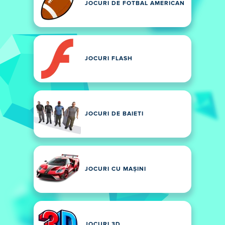
JOCURI DE FOTBAL AMERICAN
JOCURI FLASH
JOCURI DE BAIETI
JOCURI CU MAȘINI
JOCURI 3D