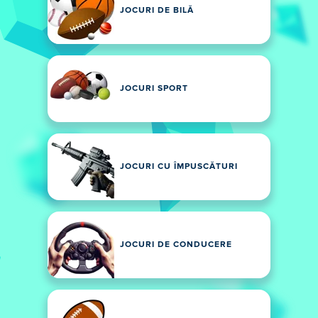
JOCURI DE BILĂ
JOCURI SPORT
JOCURI CU ÎMPUSCĂTURI
JOCURI DE CONDUCERE