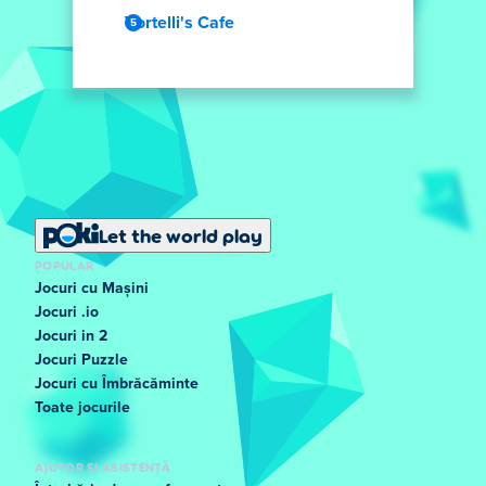
Vortelli's Cafe
Let the world play
POPULAR
Jocuri cu Mașini
Jocuri .io
Jocuri in 2
Jocuri Puzzle
Jocuri cu Îmbrăcăminte
Toate jocurile
AJUTOR ȘI ASISTENȚĂ