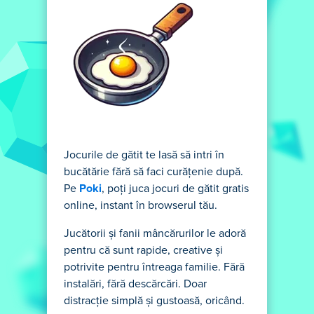
Jocurile de gătit te lasă să intri în
bucătărie fără să faci curățenie după.
Pe
Poki
, poți juca jocuri de gătit gratis
online, instant în browserul tău.
Jucătorii și fanii mâncărurilor le adoră
pentru că sunt rapide, creative și
potrivite pentru întreaga familie. Fără
instalări, fără descărcări. Doar
distracție simplă și gustoasă, oricând.