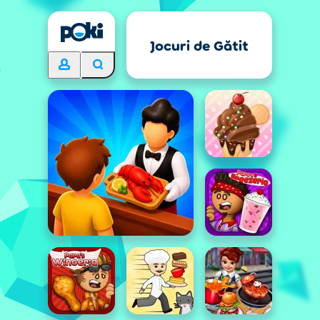
Jocuri de Gătit