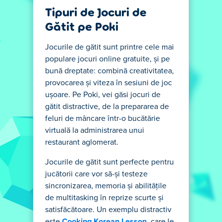
Tipuri de Jocuri de
Gătit pe Poki
Jocurile de gătit sunt printre cele mai
populare jocuri online gratuite, și pe
bună dreptate: combină creativitatea,
provocarea și viteza în sesiuni de joc
ușoare. Pe Poki, vei găsi jocuri de
gătit distractive, de la prepararea de
feluri de mâncare într-o bucătărie
virtuală la administrarea unui
restaurant aglomerat.
Jocurile de gătit sunt perfecte pentru
jucătorii care vor să-și testeze
sincronizarea, memoria și abilitățile
de multitasking în reprize scurte și
satisfăcătoare. Un exemplu distractiv
este
Cooking Korean Lesson
, care le