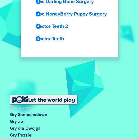
Doc Darling Bone Surgery
Doc HoneyBerry Puppy Surgery
Doctor Teeth 2
Doctor Teeth
Let the world play
POPULARNY
Gry Samochodowe
Gry .io
Gry dla Dwojga
Gry Puzzle