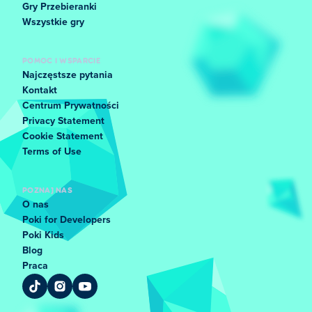
Gry Przebieranki
Wszystkie gry
POMOC I WSPARCIE
Najczęstsze pytania
Kontakt
Centrum Prywatności
Privacy Statement
Cookie Statement
Terms of Use
POZNAJ NAS
O nas
Poki for Developers
Poki Kids
Blog
Praca