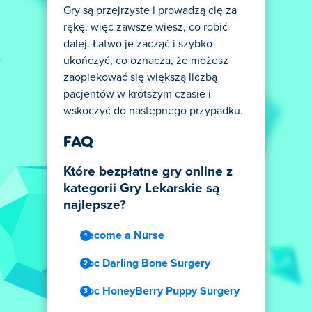
Gry są przejrzyste i prowadzą cię za
rękę, więc zawsze wiesz, co robić
dalej. Łatwo je zacząć i szybko
ukończyć, co oznacza, że możesz
zaopiekować się większą liczbą
pacjentów w krótszym czasie i
wskoczyć do następnego przypadku.
FAQ
Które bezpłatne gry online z
kategorii Gry Lekarskie są
najlepsze?
Become a Nurse
Doc Darling Bone Surgery
Doc HoneyBerry Puppy Surgery