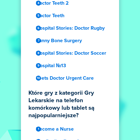
Doctor Teeth 2
Doctor Teeth
Hospital Stories: Doctor Rugby
Funny Bone Surgery
Hospital Stories: Doctor Soccer
Hospital №13
Feets Doctor Urgent Care
Które gry z kategorii Gry
Lekarskie na telefon
komórkowy lub tablet są
najpopularniejsze?
Become a Nurse