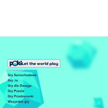
Let the world play
POPULARNY
Gry Samochodowe
Gry .io
Gry dla Dwojga
Gry Puzzle
Gry Przebieranki
Wszystkie gry