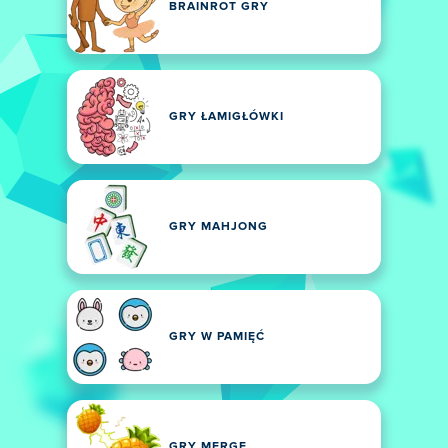
BRAINROT GRY
GRY ŁAMIGŁÓWKI
GRY MAHJONG
GRY W PAMIĘĆ
GRY MERGE