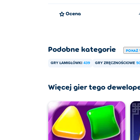
Ocena
Podobne kategorie
POKAŻ 
GRY ŁAMIGŁÓWKI
439
GRY ZRĘCZNOŚCIOWE
5
Więcej gier tego dewelop