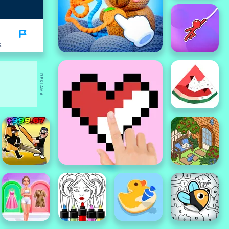
K
REKLAMA