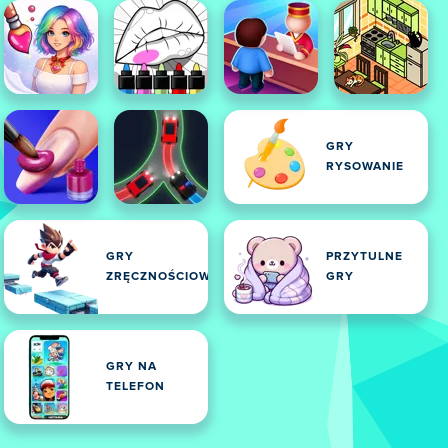
GRY
RYSOWANIE
GRY
PRZYTULNE
ZRĘCZNOŚCIOWE
GRY
GRY NA
TELEFON