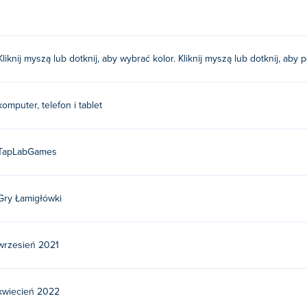
Kliknij myszą lub dotknij, aby wybrać kolor. Kliknij myszą lub dotknij, aby
komputer, telefon i tablet
TapLabGames
Gry Łamigłówki
wrzesień 2021
kwiecień 2022