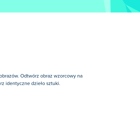
h obrazów. Odtwórz obraz wzorcowy na
rz identyczne dzieło sztuki.
: Gry Puzzle.