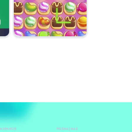
WSPARCIE
POZNAJ NAS