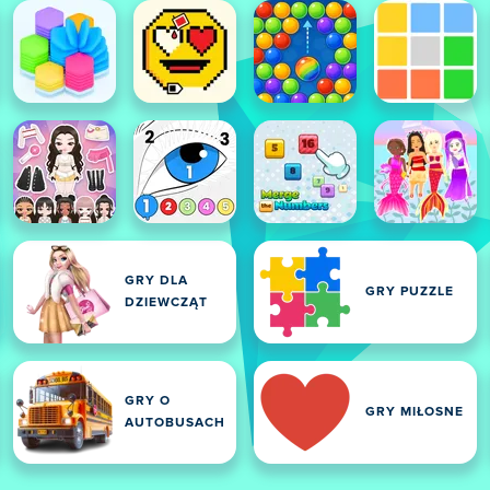
GRY DLA
GRY PUZZLE
DZIEWCZĄT
GRY O
GRY MIŁOSNE
AUTOBUSACH