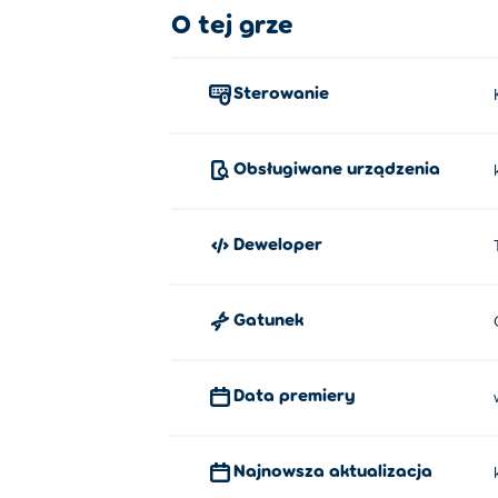
O tej grze
Sterowanie
Obsługiwane urządzenia
Deweloper
Gatunek
Data premiery
Najnowsza aktualizacja