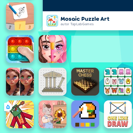
Mosaic Puzzle Art
autor TapLabGames