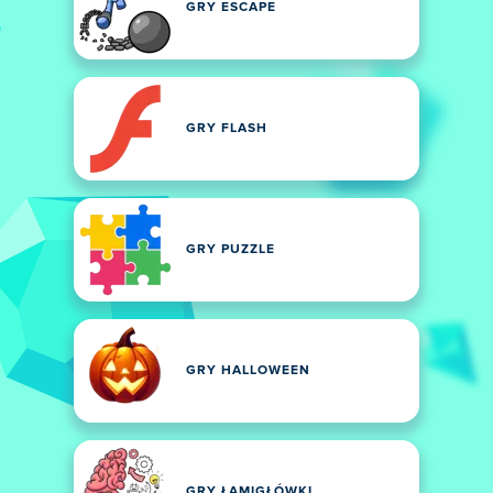
GRY ESCAPE
GRY FLASH
GRY PUZZLE
GRY HALLOWEEN
GRY ŁAMIGŁÓWKI