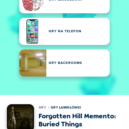
GRY NA TELEFON
GRY BACKROOMS
GRY
GRY ŁAMIGŁÓWKI
Forgotten Hill Memento:
Buried Things