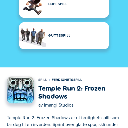
LØPESPILL
GUTTESPILL
SPILL
FERDIGHETSSPILL
Temple Run 2: Frozen
Shadows
av
Imangi Studios
Temple Run 2: Frozen Shadows er et ferdighetsspill som
tar deg til en isverden. Sprint over glatte spor, skli under