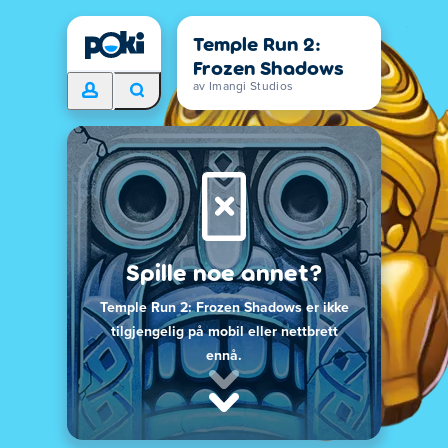
Temple Run 2:
Frozen Shadows
av Imangi Studios
Spille noe annet?
Temple Run 2: Frozen Shadows er ikke
tilgjengelig på mobil eller nettbrett
ennå.