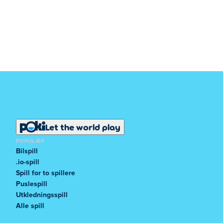
Let the world play
POPULÆR
Bilspill
.io-spill
Spill for to spillere
Puslespill
Utkledningsspill
Alle spill