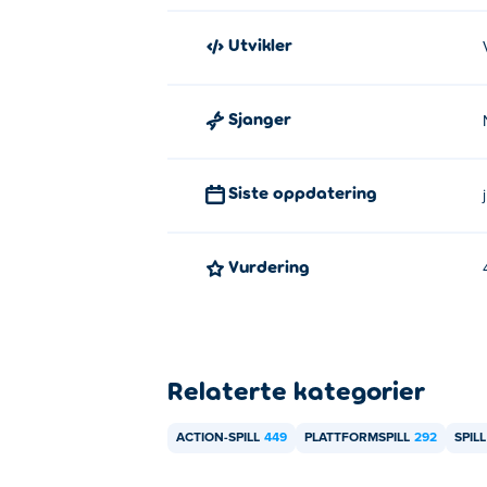
Utvikler
Sjanger
Siste oppdatering
Vurdering
Relaterte kategorier
ACTION-SPILL
449
PLATTFORMSPILL
292
SPIL