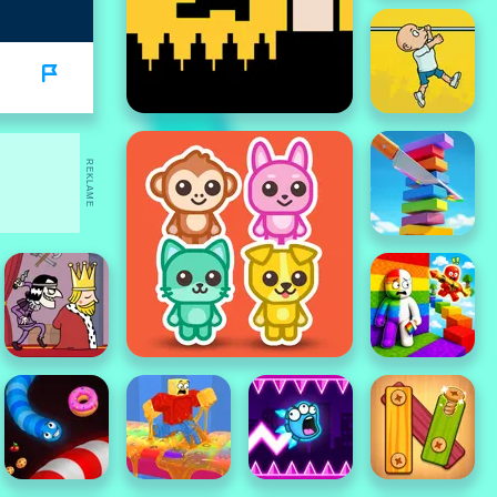
REKLAME