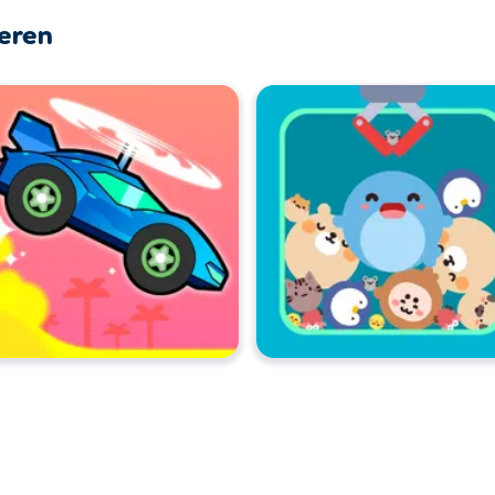
leren