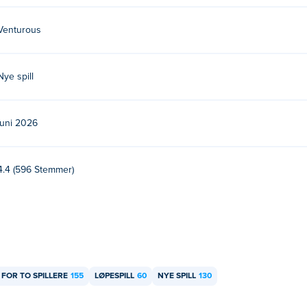
Venturous
Nye spill
juni 2026
4.4 (596 Stemmer)
L FOR TO SPILLERE
155
LØPESPILL
60
NYE SPILL
130