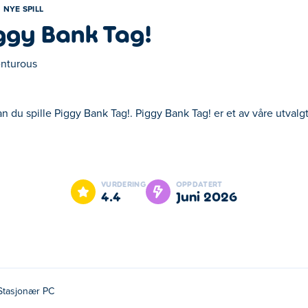
NYE SPILL
ggy Bank Tag!
nturous
n du spille Piggy Bank Tag!. Piggy Bank Tag! er et av våre utvalgt
nk Tag! er et av våre utvalgte Nye spill.
VURDERING
OPPDATERT
4.4
juni 2026
Stasjonær PC