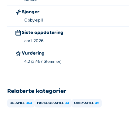
Sjanger
Obby-spill
Siste oppdatering
april 2026
Vurdering
4.2 (3,457 Stemmer)
Relaterte kategorier
3D-SPILL
364
PARKOUR-SPILL
34
OBBY-SPILL
45