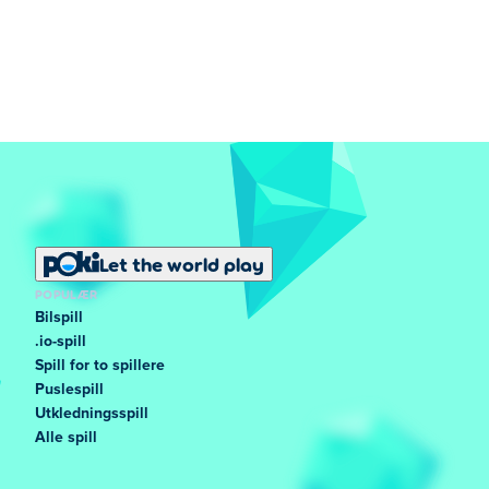
Let the world play
POPULÆR
Bilspill
.io-spill
Spill for to spillere
Puslespill
Utkledningsspill
Alle spill