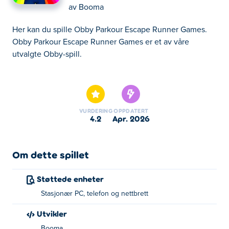
av
Booma
Her kan du spille Obby Parkour Escape Runner Games.
Obby Parkour Escape Runner Games er et av våre
utvalgte Obby-spill.
Her kan du spille Obby Parkour Escape Runner Games.
Obby Parkour Escape Runner Games er et av våre
utvalgte Obby-spill.
VURDERING
OPPDATERT
4.2
apr. 2026
Om dette spillet
Støttede enheter
Stasjonær PC, telefon og nettbrett
Utvikler
Booma