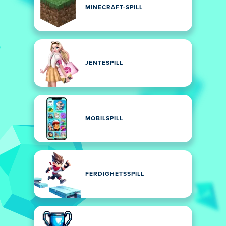
MINECRAFT-SPILL
JENTESPILL
MOBILSPILL
FERDIGHETSSPILL